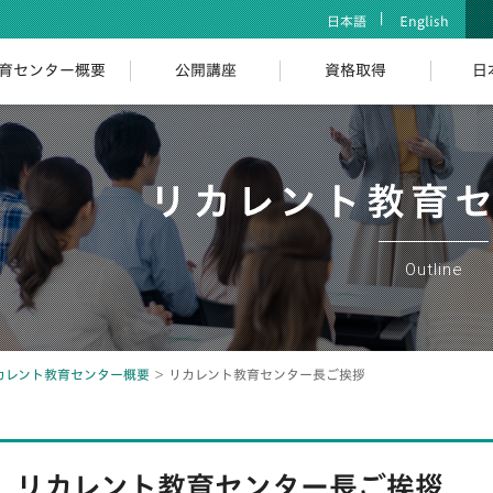
日本語
English
育センター概要
公開講座
資格取得
日
リカレント教育
Outline
カレント教育センター概要
リカレント教育センター長ご挨拶
リカレント教育センター長ご挨拶