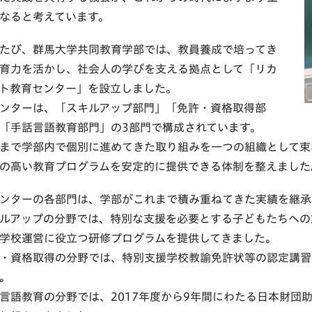
なると考えています。
たび、群馬大学共同教育学部では、教員養成で培ってき
育力を活かし、社会人の学びを支える拠点として「リカ
ト教育センター」を設立しました。
ンターは、「スキルアップ部門」「免許・資格取得部
「手話言語教育部門」の3部門で構成されています。
まで学部内で個別に進めてきた取り組みを一つの組織として束
の高い教育プログラムを安定的に提供できる体制を整えました
ンターの各部門は、学部がこれまで積み重ねてきた実績を継承
ルアップの分野では、特別な支援を必要とする子どもたちへの
学校運営に役立つ研修プログラムを提供してきました。
・資格取得の分野では、特別支援学校教諭免許状等の認定講習
。
言語教育の分野では、2017年度から9年間にわたる日本財団