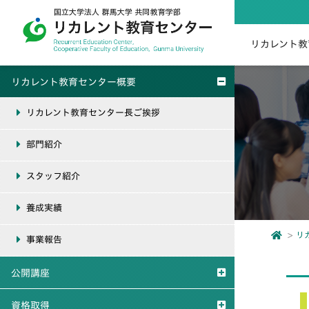
リカレント教
リカレント教育センター概要
リカレント教育センター長ご挨拶
部門紹介
スタッフ紹介
養成実績
リ
事業報告
公開講座
資格取得