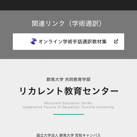
関連リンク（学術通訳）
オンライン学術手話通訳教材集
群馬大学 共同教育学部
リカレント教育センター
Recurrent Education Center,
Cooperative Faculty of Education, Gunma University
国立大学法人 群馬大学 荒牧キャンパス