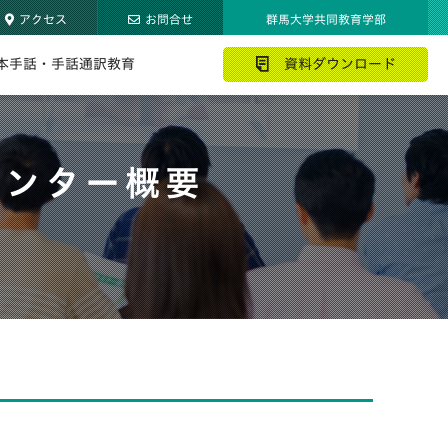
アクセス
お問合せ
群馬大学共同教育学部
本手話・手話通訳教育
資料ダウンロード
センター概要