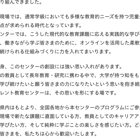
り組んできました。
現場では、通常学級においても多様な教育的ニーズを持つ児童
点が求められる時代となっています。
ンターでは、こうした現代的な教育課題に応える実践的な学び
、働きながら学ぶ皆さまのために、オンラインを活用した柔軟
続けられる仕組みづくりに力を入れてまいります。
身、このセンターの創設には強い思い入れがあります。
の教員として長年教育・研究に携わる中で、大学が持つ知をも
学び続けたいと願う皆さまの力になりたいという思いを抱き続
レント教育センターは、その思いを形にする場です。
県内はもとより、全国各地から本センターのプログラムにご参
現場で新たな課題に直面している方、教員としてのキャリアア
学びたい方、そして純粋に学ぶことの楽しさを感じたい方。ど
皆さまを、私たちは心から歓迎いたします。