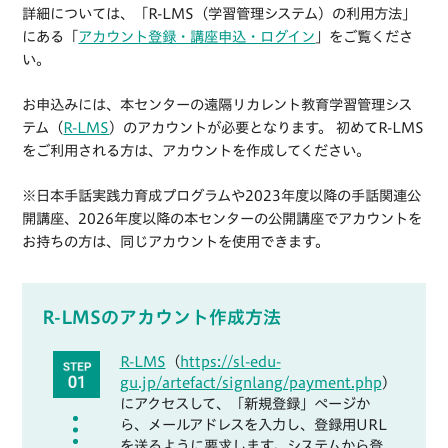
詳細については、「R-LMS（学習管理システム）の利用方法」
にある「
アカウント登録・講座申込・ログイン
」をご覧くださ
い。
お申込みには、本センターの遠隔リカレント教育学習管理シス
テム（
R-LMS
）のアカウントが必要となります。 初めてR-LMS
をご利用される方は、アカウントを作成してください。
※日本手話実践力育成プログラムや2023年度以降の手話関連公
開講座、2026年度以降の本センターの公開講座でアカウントを
お持ちの方は、同じアカウントを使用できます。
R-LMSのアカウント作成方法
R-LMS
（
https://sl-edu-
gu.jp/artefact/signlang/payment.php
）
にアクセスして、「新規登録」ページか
ら、メールアドレスを入力し、登録用URL
を送るように要求します。システムから登