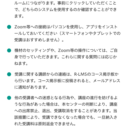
ルームにつながります。事前にクリックしていただくこと
で、どちらのシステムを使用するのか確認することができ
ます。
Zoom等への接続はパソコンを使用し、アプリをインスト
ールしておいてください（スマートフォンやタブレットでの
受講はおすすめしません）。
機材のセッティングや、Zoom等の操作については、ご自
身で行っていただきます。これらに関する質問には応じか
ねます。
受講に関する講師からの連絡は、R-LMSのコース掲示板か
ら行います。コース掲示板に投稿されると、メールアドレス
に通知があります。
他の受講者への迷惑となる行為や、講座の進行を妨げるよ
うな行為があった場合は、本センターの判断により、講座
への出席禁止、退出、受講取消をすることがあります。当
該措置により、受講できなくなった場合でも、一旦納入さ
れた受講料は原則返金できません。