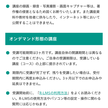
講座の録画・録音・写真撮影・画面キャプチャー等は、著
作権の侵害となるため固くお断りいたします。また講座資
料や教材を他者に供与したり、インターネット等において
公開することはできません。
オンデマンド形態の講座
受講可能期間は3ヶ月です。講座自体の開講期間とは異なる
のでご注意ください。ご自身の受講期限は、受講している
講座（コース）の上部に提示されています。
期限内に受講が完了せず、残りを受講したい場合は、受付
期間内に再度お申込みください。3ヶ月以下でのお申込みや
延長はできません。
受講開始前に、「
R-LMSの利用方法
」をよくお読みくださ
い。R-LMSの使用方法やパソコン等の設定・操作に関わる
質問には応じかねます。