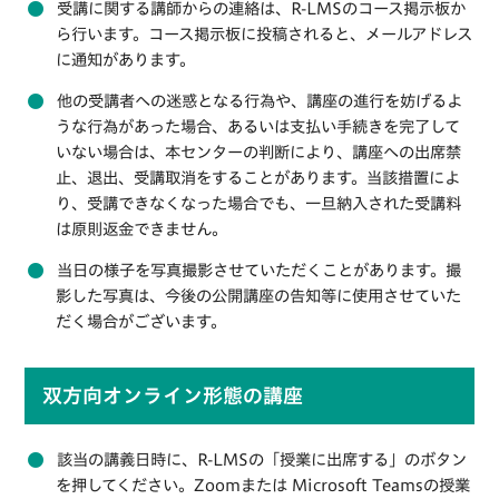
受講に関する講師からの連絡は、R-LMSのコース掲示板か
ら行います。コース掲示板に投稿されると、メールアドレス
に通知があります。
他の受講者への迷惑となる行為や、講座の進行を妨げるよ
うな行為があった場合、あるいは支払い手続きを完了して
いない場合は、本センターの判断により、講座への出席禁
止、退出、受講取消をすることがあります。当該措置によ
り、受講できなくなった場合でも、一旦納入された受講料
は原則返金できません。
当日の様子を写真撮影させていただくことがあります。撮
影した写真は、今後の公開講座の告知等に使用させていた
だく場合がございます。
双方向オンライン形態の講座
該当の講義日時に、R-LMSの「授業に出席する」のボタン
を押してください。Zoomまたは Microsoft Teamsの授業