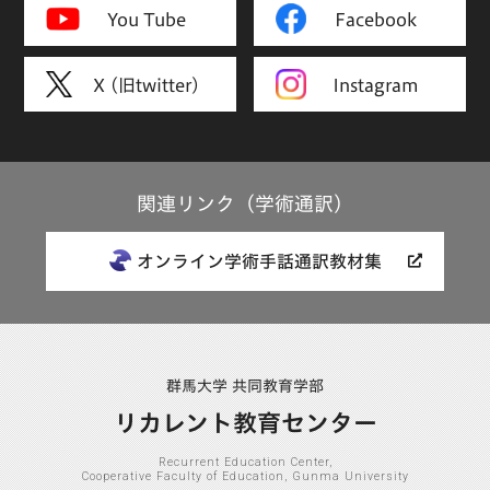
You Tube
Facebook
X (旧twitter)
Instagram
関連リンク（学術通訳）
オンライン学術手話通訳教材集
群馬大学 共同教育学部
リカレント教育センター
Recurrent Education Center,
Cooperative Faculty of Education, Gunma University