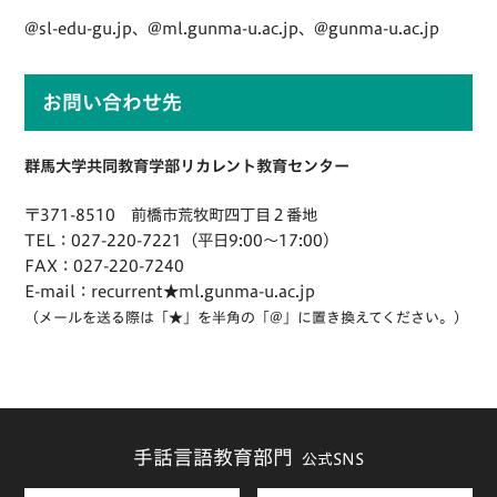
@sl-edu-gu.jp、@ml.gunma-u.ac.jp、@gunma-u.ac.jp
お問い合わせ先
群馬大学共同教育学部リカレント教育センター
〒371-8510 前橋市荒牧町四丁目２番地
TEL：027-220-7221（平日9:00〜17:00）
FAX：027-220-7240
E-mail：recurrent★ml.gunma-u.ac.jp
（メールを送る際は「★」を半角の「@」に置き換えてください。）
手話言語教育部門
公式SNS