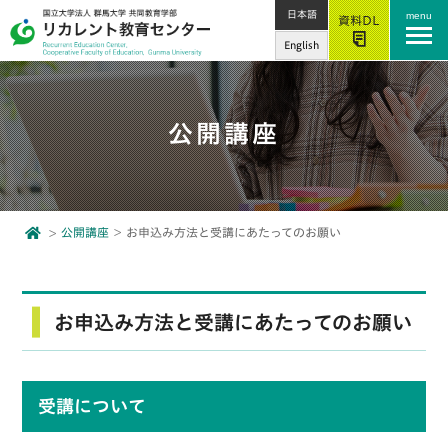
日本語
menu
資料DL
English
公開講座
公開講座
お申込み方法と受講にあたってのお願い
お申込み方法と受講にあたってのお願い
受講について