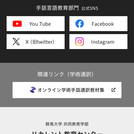
手話言語教育部門
公式SNS
You Tube
Facebook
X (旧twitter)
Instagram
関連リンク（学術通訳）
オンライン学術手話通訳教材集
群馬大学 共同教育学部