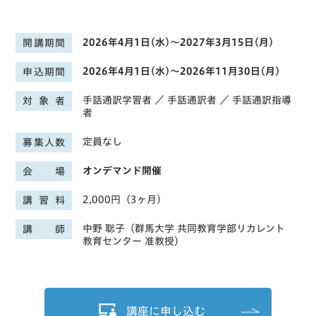
2026年4月1日(水)〜2027年3月15日(月)
開講期間
2026年4月1日(水)〜2026年11月30日(月)
申込期間
手話通訳学習者 ／ 手話通訳者 ／ 手話通訳指導
対象者
者
定員なし
募集人数
オンデマンド開催
会場
2,000円（3ヶ月）
講習料
中野 聡子（群馬大学 共同教育学部リカレント
講師
教育センター 准教授）
講座に申し込む