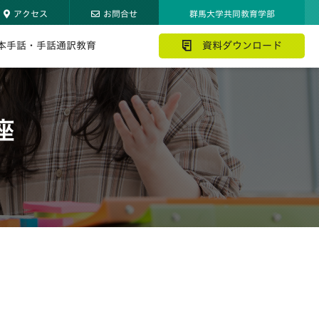
アクセス
お問合せ
群馬大学共同教育学部
本手話・手話通訳教育
資料ダウンロード
座