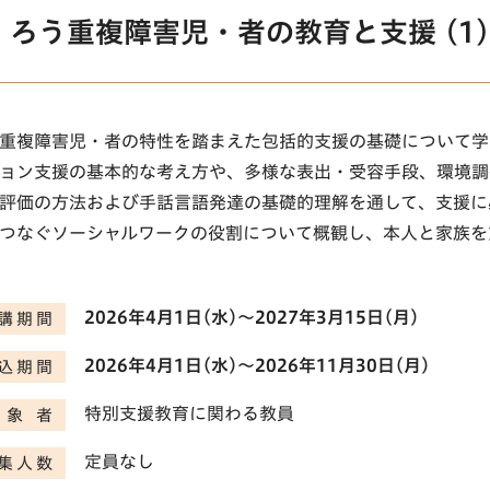
ろう重複障害児・者の教育と支援 (1)
重複障害児・者の特性を踏まえた包括的支援の基礎について学
ョン支援の基本的な考え方や、多様な表出・受容手段、環境調
評価の方法および手話言語発達の基礎的理解を通して、支援に
つなぐソーシャルワークの役割について概観し、本人と家族を
2026年4月1日(水)〜2027年3月15日(月)
講期間
2026年4月1日(水)〜2026年11月30日(月)
込期間
特別支援教育に関わる教員
対象者
定員なし
集人数