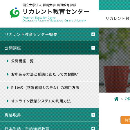
リカレント教
リカレント教育センター概要
公開講座
公開講座一覧
お申込み方法と受講にあたってのお願い
R-LMS（学習管理システム）の利用方法
公
オンライン授業システムの利用方法
資格取得
特
日本手話・手話通訳教育