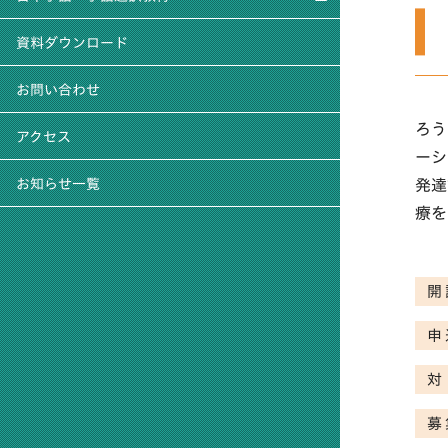
資料ダウンロード
お問い合わせ
ろう
アクセス
ーシ
発達
お知らせ一覧
療を
開
申
募