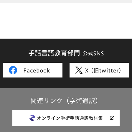
手話言語教育部門
公式SNS
Facebook
X (旧twitter)
関連リンク（学術通訳）
オンライン学術手話通訳教材集