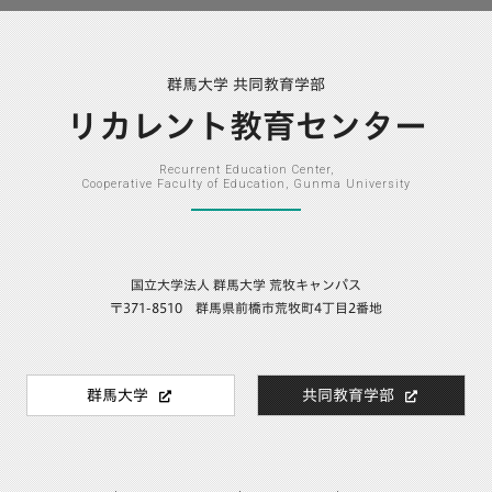
群馬大学 共同教育学部
リカレント教育センター
Recurrent Education Center,
Cooperative Faculty of Education, Gunma University
国立大学法人 群馬大学 荒牧キャンパス
〒371-8510 群馬県前橋市荒牧町4丁目2番地
群馬大学
共同教育学部